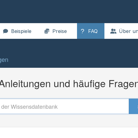
FAQ
Beispiele
Preise
Über u