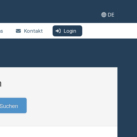
DE
ns
Kontakt
Login